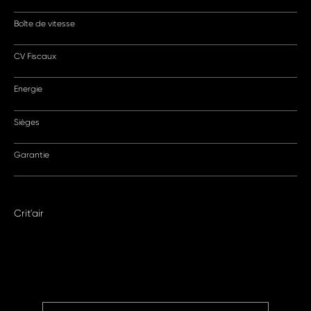
Boîte de vitesse
CV Fiscaux
Energie
Sièges
Garantie
Crit'air