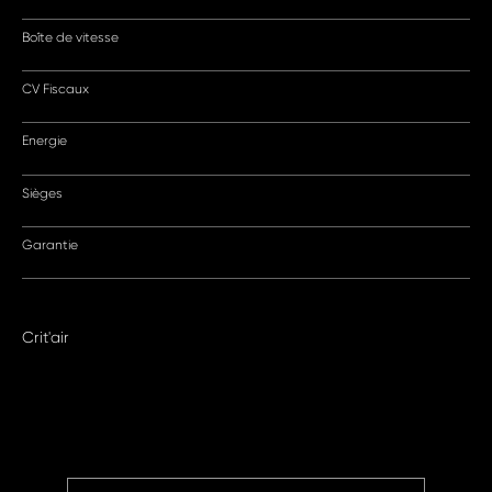
Boîte de vitesse
CV Fiscaux
Energie
Sièges
Garantie
Crit'air