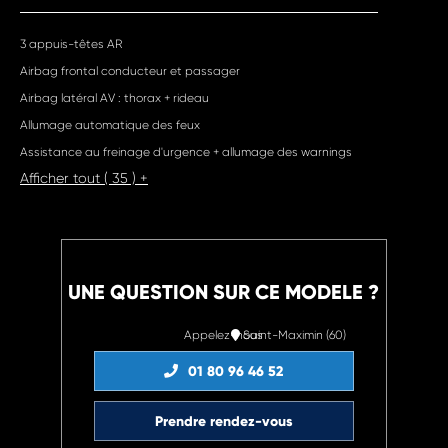
3 appuis-têtes AR
Airbag frontal conducteur et passager
Airbag latéral AV : thorax + rideau
Allumage automatique des feux
Assistance au freinage d'urgence + allumage des warnings
Afficher tout ( 35 ) +
UNE QUESTION SUR CE MODELE ?
Appelez-nous
Saint-Maximin (60)
01 80 96 46 52
Prendre rendez-vous