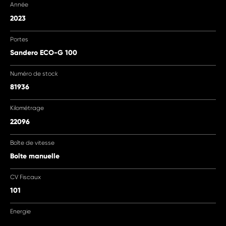
Année
2023
Portes
Sandero ECO-G 100
Numéro de stock
81936
Kilométrage
22096
Boîte de vitesse
Boîte manuelle
CV Fiscaux
101
Energie