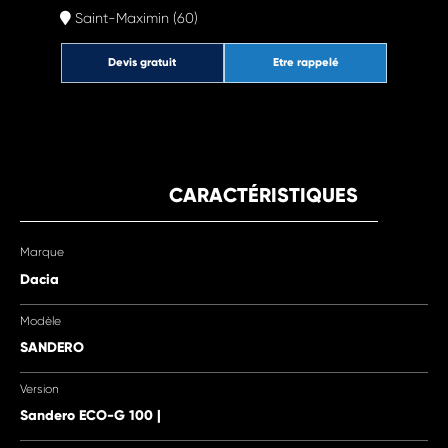
Saint-Maximin (60)
Devis gratuit
Etre rappelé
CARACTÉRISTIQUES
Marque
Dacia
Modèle
SANDERO
Version
Sandero ECO-G 100 |