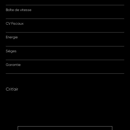
Boîte de vitesse
CV Fiscaux
Energie
Sièges
Garantie
Crit'air