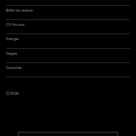
Boîte de vitesse
CV Fiscaux
Energie
Sièges
Garantie
Crit'air