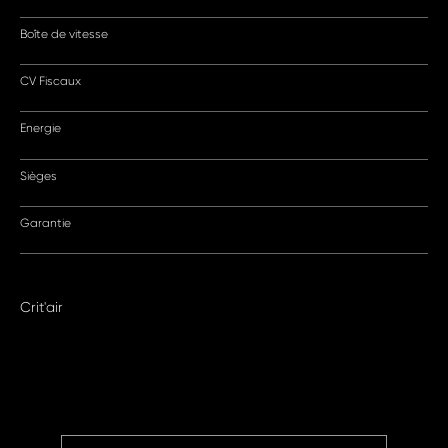
Boîte de vitesse
CV Fiscaux
Energie
Sièges
Garantie
Crit'air