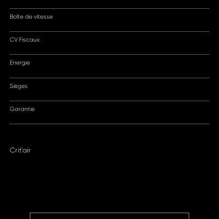
Boîte de vitesse
CV Fiscaux
Energie
Sièges
Garantie
Crit'air