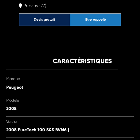
Provins (77)
Devis gratuit
Etre rappelé
CARACTÉRISTIQUES
Marque
Peugeot
Modèle
2008
Version
2008 PureTech 100 S&S BVM6 |