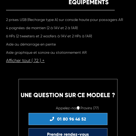
EQUIPEMENTS
2 prises USB (Recharge type A) sur console haute pour passagers AR
4 poignées de maintien (2 à l'AV et 2 à l'AR)
6 HPs (2 tweeters et 2 woofers à l'AV et 2 HPs à l'AR)
Aide au démarrage en pente
Aide graphique et sonore au stationnement AR
Afficher tout ( 72 ) +
UNE QUESTION SUR CE MODELE ?
Appelez-nous
Provins (77)
01 80 96 46 52
Prendre rendez-vous