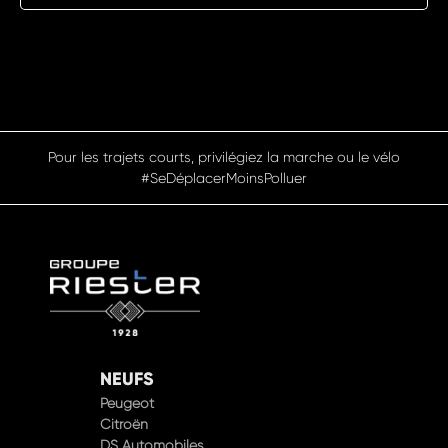
Pour les trajets courts, privilégiez la marche ou le vélo
#SeDéplacerMoinsPolluer
NEUFS
Peugeot
Citroën
DS Automobiles