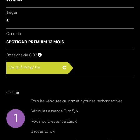
Sièges
5
Garantie
SPOTICAR PREMIUM 12 MOIS
Émissions de CO2
C
De 121 À 140 g/ km
Crit'air
Tous les véhicules au gaz et hybrides rechargeables
Véhicules essence Euro 5, 6
1
Poids lourd essence Euro 6
2 roues Euro 4