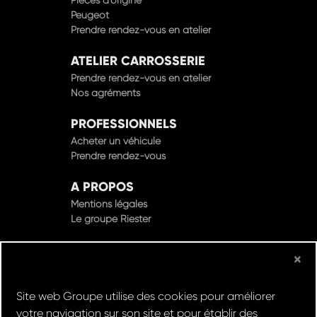
Pièces d'origine
Peugeot
Prendre rendez-vous en atelier
ATELIER CARROSSERIE
Prendre rendez-vous en atelier
Nos agréments
PROFESSIONNELS
Acheter un véhicule
Prendre rendez-vous
A PROPOS
Mentions légales
Le groupe Riester
×
© Groupe Riester 2022 - Tous droits réservés
Site web Groupe utilise des cookies pour améliorer
votre navigation sur son site et pour établir des