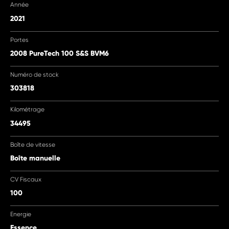
Année
2021
Portes
2008 PureTech 100 S&S BVM6
Numéro de stock
303818
Kilométrage
34495
Boîte de vitesse
Boîte manuelle
CV Fiscaux
100
Energie
Essence