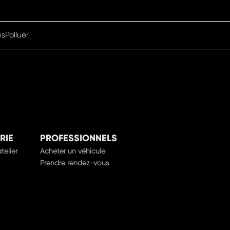
nsPolluer
RIE
PROFESSIONNELS
telier
Acheter un véhicule
Prendre rendez-vous