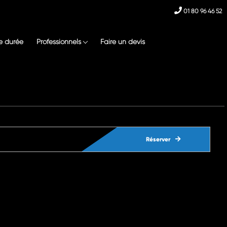
01 80 96 46 52
e durée
Professionnels
Faire un devis
Réserver