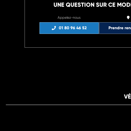
UNE QUESTION SUR CE MOD
Appelez-nous
01 80 96 46 52
Prendre re
VÉ