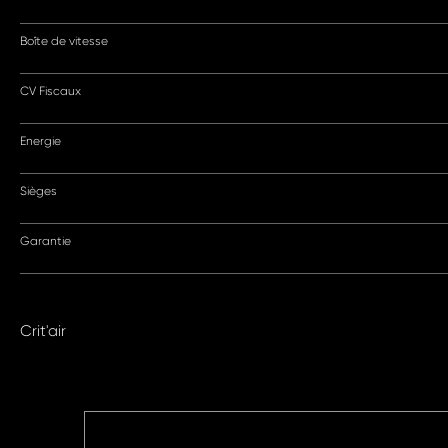
Boîte de vitesse
CV Fiscaux
Energie
Sièges
Garantie
Crit'air