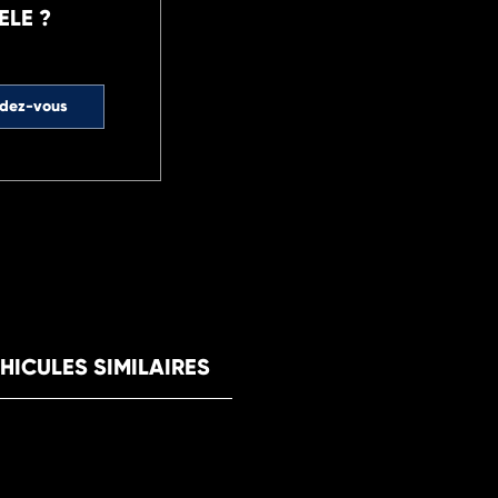
ELE ?
ndez-vous
HICULES SIMILAIRES