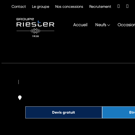
Contact
Le groupe
Nos concessions
Recrutement
Accueil
Neufs
Occasio
|
Devis gratuit
Etr