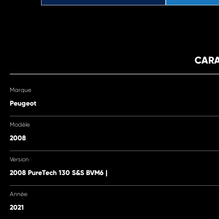
CARA
Marque
Peugeot
Modèle
2008
Version
2008 PureTech 130 S&S BVM6 |
Année
2021