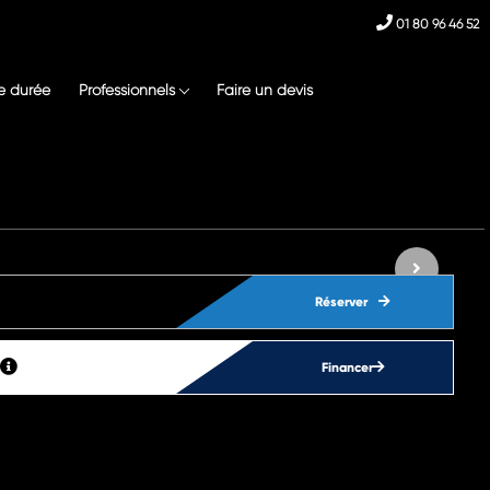
01 80 96 46 52
e durée
Professionnels
Faire un devis
Réserver
Financer