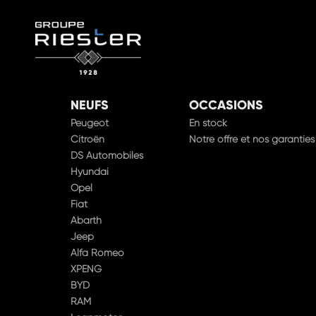
NEUFS
OCCASIONS
Peugeot
En stock
Citroën
Notre offre et nos garanties
DS Automobiles
Hyundai
Opel
Fiat
Abarth
Jeep
Alfa Romeo
XPENG
BYD
RAM