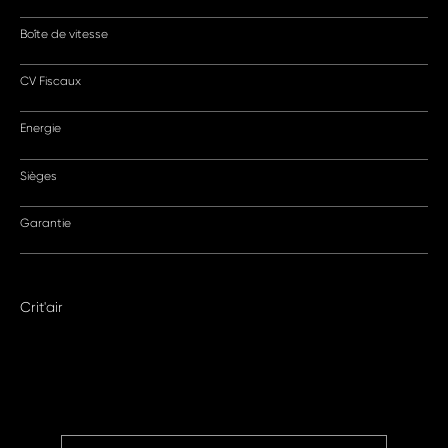
Boîte de vitesse
CV Fiscaux
Energie
Sièges
Garantie
Crit'air