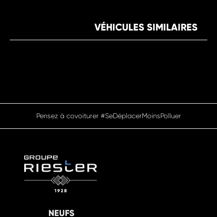
VÉHICULES SIMILAIRES
Pensez à covoiturer #SeDéplacerMoinsPolluer
NEUFS