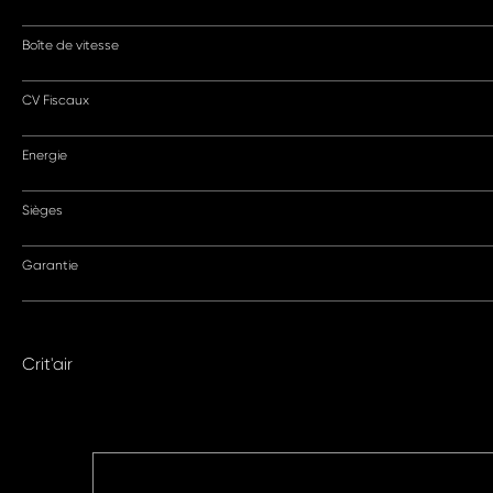
Boîte de vitesse
CV Fiscaux
Energie
Sièges
Garantie
Crit'air