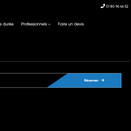
01 80 96 46 52
e durée
Professionnels
Faire un devis
Réserver