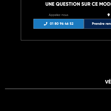
UNE QUESTION SUR CE MOD
Appelez-nous
01 80 96 46 52
Prendre re
VÉ