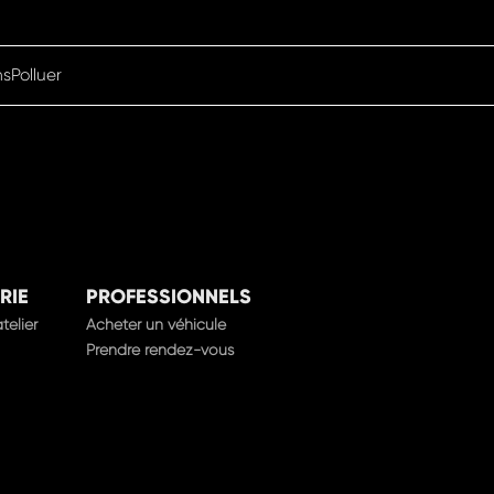
nsPolluer
RIE
PROFESSIONNELS
telier
Acheter un véhicule
Prendre rendez-vous