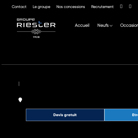
Contact
Le groupe
Nos concessions
Recrutement
Accueil
Neufs
Occasio
|
Devis gratuit
Etr