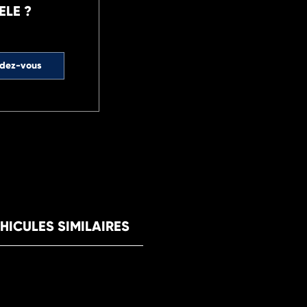
ELE ?
ndez-vous
HICULES SIMILAIRES