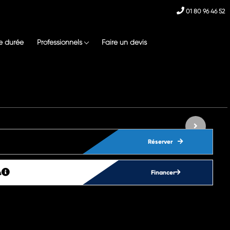
01 80 96 46 52
e durée
Professionnels
Faire un devis
Réserver
s
Financer