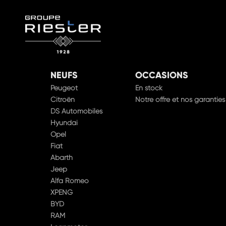
NEUFS
OCCASIONS
Peugeot
En stock
Citroën
Notre offre et nos garanties
DS Automobiles
Hyundai
Opel
Fiat
Abarth
Jeep
Alfa Romeo
XPENG
BYD
RAM