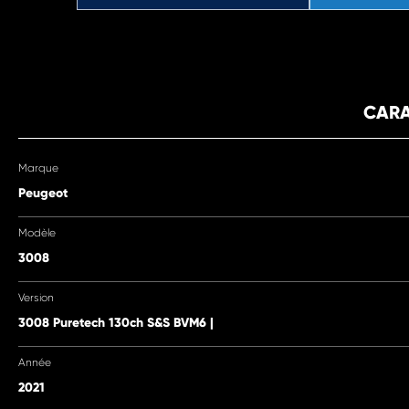
CARA
Marque
Peugeot
Modèle
3008
Version
3008 Puretech 130ch S&S BVM6 |
Année
2021