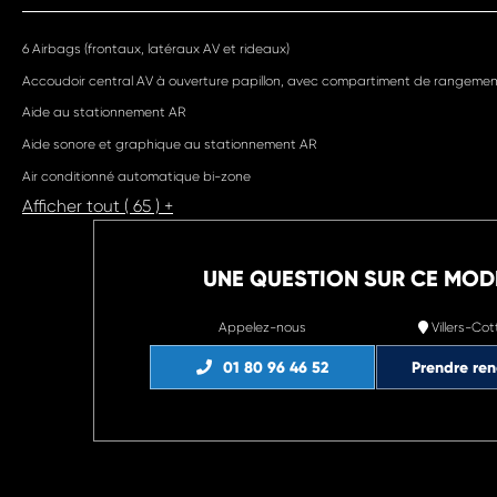
6 Airbags (frontaux, latéraux AV et rideaux)
Accoudoir central AV à ouverture papillon, avec compartiment de rangement 
Aide au stationnement AR
Aide sonore et graphique au stationnement AR
Air conditionné automatique bi-zone
Afficher tout ( 65 ) +
UNE QUESTION SUR CE MOD
Appelez-nous
Villers-Cot
01 80 96 46 52
Prendre re