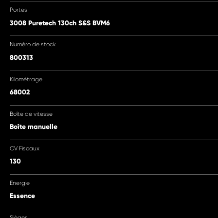
Portes
3008 Puretech 130ch S&S BVM6
Numéro de stock
800313
Kilométrage
68002
Boîte de vitesse
Boîte manuelle
CV Fiscaux
130
Energie
Essence
Sièges