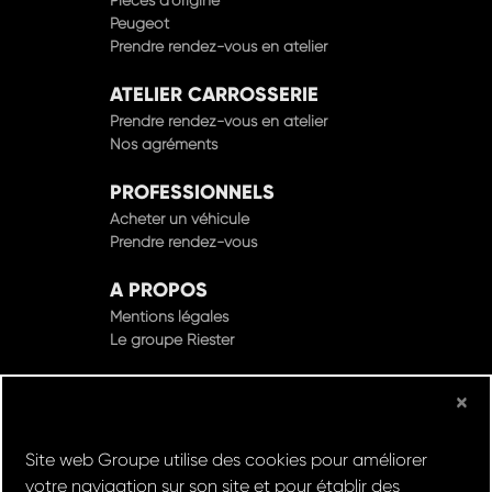
Pièces d'origine
Peugeot
Prendre rendez-vous en atelier
ATELIER CARROSSERIE
Prendre rendez-vous en atelier
Nos agréments
PROFESSIONNELS
Acheter un véhicule
Prendre rendez-vous
A PROPOS
Mentions légales
Le groupe Riester
×
© Groupe Riester 2022 - Tous droits réservés
Site web Groupe utilise des cookies pour améliorer
votre navigation sur son site et pour établir des