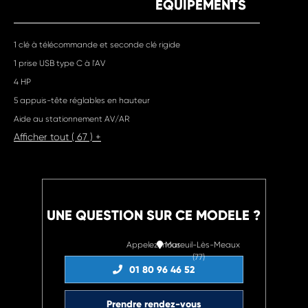
EQUIPEMENTS
1 clé à télécommande et seconde clé rigide
1 prise USB type C à l'AV
4 HP
5 appuis-tête réglables en hauteur
Aide au stationnement AV/AR
Afficher tout ( 67 ) +
UNE QUESTION SUR CE MODELE ?
Appelez-nous
Mareuil-Lès-Meaux
(77)
01 80 96 46 52
Prendre rendez-vous