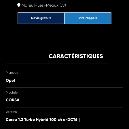
Mareuil-Lès-Meaux (77)
Devis gratuit
Etre rappelé
CARACTÉRISTIQUES
Marque
Opel
Modèle
CORSA
Version
Corsa 1.2 Turbo Hybrid 100 ch e-DCT6 |