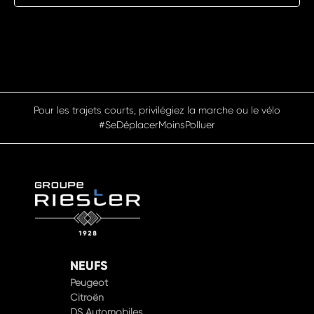
Pour les trajets courts, privilégiez la marche ou le vélo
#SeDéplacerMoinsPolluer
NEUFS
Peugeot
Citroën
DS Automobiles