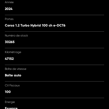
Année
2024
Portes
Corsa 1.2 Turbo Hybrid 100 ch e-DCT6
Numéro de stock
30265
Kilométrage
47152
Boîte de vitesse
Boîte auto
CV Fiscaux
100
Energie
Essence