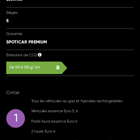
Sièges
5
Garantie
SPOTICAR PREMIUM
Émissions de CO2
B
De 101 À 120 g/ km
Crit'air
Tous les véhicules au gaz et hybrides rechargeables
Véhicules essence Euro 5, 6
1
Poids lourd essence Euro 6
2 roues Euro 4