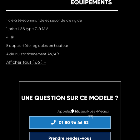
EQUIPEMENTS
1 clé à télécommande et seconde clé rigide
1 prise USB type C à l'AV
4 HP
5 appuis-tête réglables en hauteur
Aide au stationnement AV/AR
Afficher tout ( 66 ) +
UNE QUESTION SUR CE MODELE ?
Appelez-nous
Mareuil-Lès-Meaux
(77)
01 80 96 46 52
Prendre rendez-vous