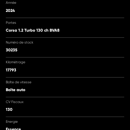
Année
2024
Portes
Corsa 1.2 Turbo 130 ch BVA8
Numéro de stock
30235
Kilométrage
17793
Boîte de vitesse
Boîte auto
CV Fiscaux
130
Energie
Essence