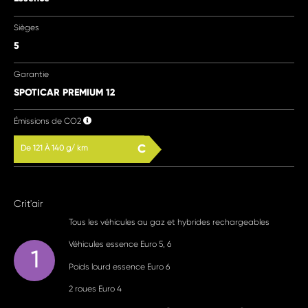
Sièges
5
Garantie
SPOTICAR PREMIUM 12
Émissions de CO2
C
De 121 À 140 g/ km
Crit'air
Tous les véhicules au gaz et hybrides rechargeables
Véhicules essence Euro 5, 6
1
Poids lourd essence Euro 6
2 roues Euro 4