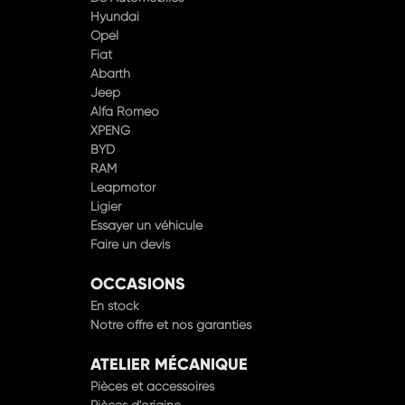
Opel
Fiat
Abarth
Jeep
Alfa Romeo
XPENG
BYD
RAM
Leapmotor
Ligier
Essayer un véhicule
Faire un devis
OCCASIONS
En stock
Notre offre et nos garanties
ATELIER MÉCANIQUE
Pièces et accessoires
Pièces d'origine