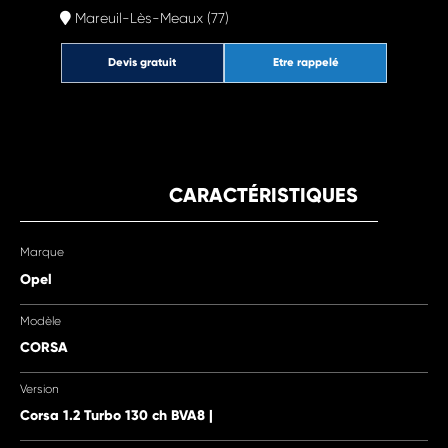
Mareuil-Lès-Meaux (77)
Devis gratuit
Etre rappelé
CARACTÉRISTIQUES
Marque
Opel
Modèle
CORSA
Version
Corsa 1.2 Turbo 130 ch BVA8 |