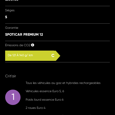
Sièges
5
Garantie
SPOTICAR PREMIUM 12
Émissions de CO2
C
De 121 À 140 g/ km
Crit'air
Tous les véhicules au gaz et hybrides rechargeables
Véhicules essence Euro 5, 6
1
Poids lourd essence Euro 6
2 roues Euro 4