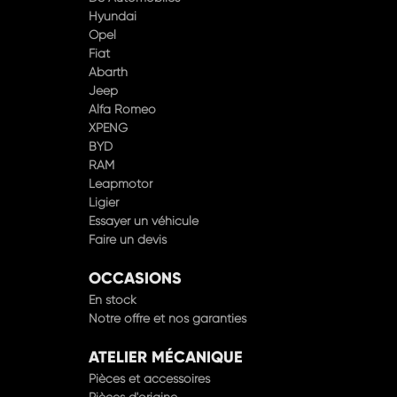
Opel
Fiat
Abarth
Jeep
Alfa Romeo
XPENG
BYD
RAM
Leapmotor
Ligier
Essayer un véhicule
Faire un devis
OCCASIONS
En stock
Notre offre et nos garanties
ATELIER MÉCANIQUE
Pièces et accessoires
Pièces d'origine