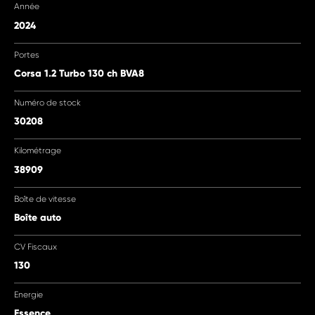
Année
2024
Portes
Corsa 1.2 Turbo 130 ch BVA8
Numéro de stock
30208
Kilométrage
38909
Boîte de vitesse
Boîte auto
CV Fiscaux
130
Energie
Essence