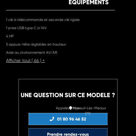
EQUIPEMENTS
1 clé à télécommande et seconde clé rigide
1 prise USB type C à l'AV
4 HP
5 appuis-tête réglables en hauteur
Aide au stationnement AV/AR
Afficher tout ( 66 ) +
UNE QUESTION SUR CE MODELE ?
Appelez-nous
Mareuil-Lès-Meaux
(77)
01 80 96 46 52
Prendre rendez-vous