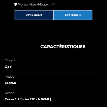
Mareuil-Lès-Meaux (77)
Devis gratuit
Etre rappelé
CARACTÉRISTIQUES
Marque
Opel
Modèle
CORSA
Version
Corsa 1.2 Turbo 130 ch BVA8 |