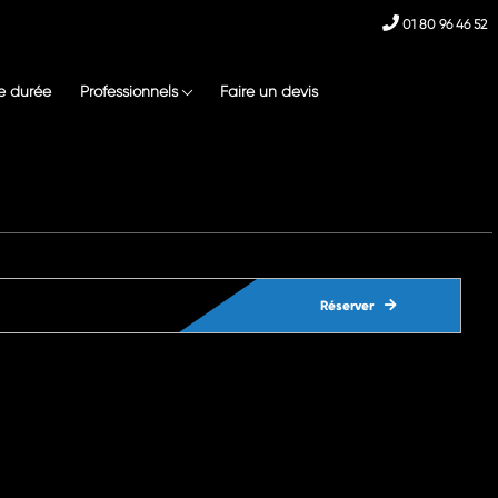
01 80 96 46 52
e durée
Professionnels
Faire un devis
Réserver