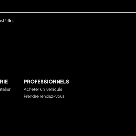
nsPolluer
RIE
PROFESSIONNELS
telier
Acheter un véhicule
Prendre rendez-vous