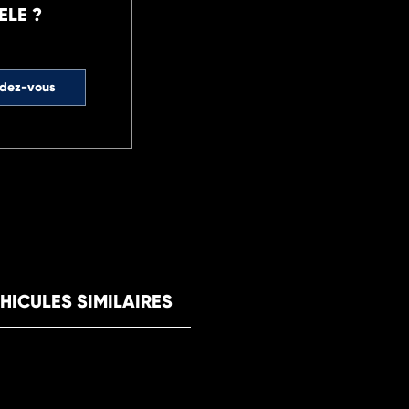
ELE ?
ndez-vous
HICULES SIMILAIRES