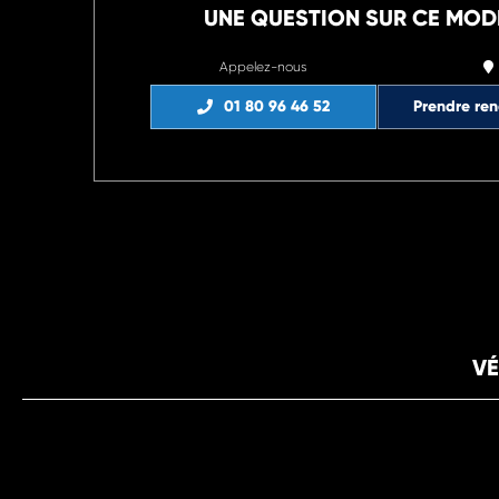
UNE QUESTION SUR CE MOD
Appelez-nous
01 80 96 46 52
Prendre re
VÉ