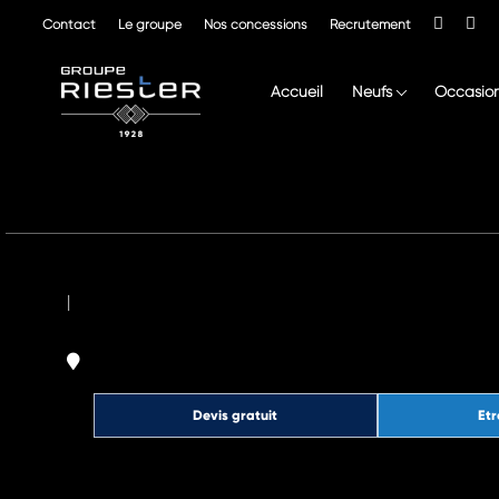
Contact
Le groupe
Nos concessions
Recrutement
Accueil
Neufs
Occasio
|
Devis gratuit
Etr