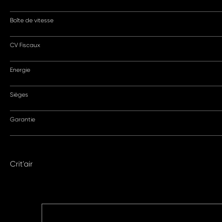
Boîte de vitesse
CV Fiscaux
Energie
Sièges
Garantie
Crit'air