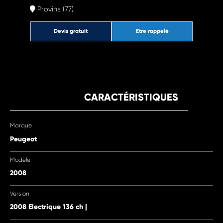
Provins (77)
Devis gratuit
Etre rappelé
CARACTÉRISTIQUES
Marque
Peugeot
Modèle
2008
Version
2008 Electrique 136 ch |