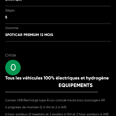
Sièges
5
Garantie
SPOTICAR PREMIUM 12 MOIS
Crit'air
0
Tous les véhicules 100% électriques et hydrogène
EQUIPEMENTS
2 prises USB (Recharge type A) sur console haute pour passagers AR
4 poignées de maintien (2 à l'AV et 2 à l'AR)
6 haut-parleurs (2 tweeters et 2 woofers à l'AV et 2 haut-parleurs à l'AR)