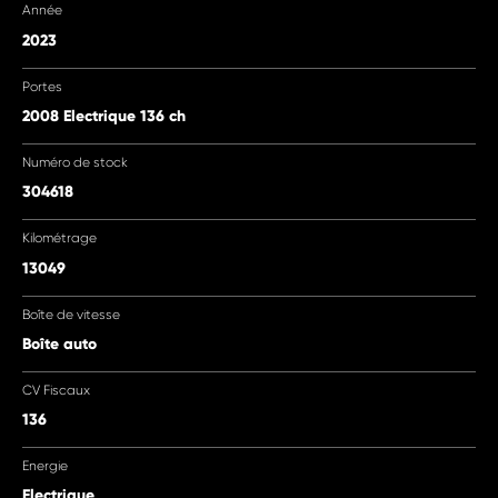
Année
2023
Portes
2008 Electrique 136 ch
Numéro de stock
304618
Kilométrage
13049
Boîte de vitesse
Boîte auto
CV Fiscaux
136
Energie
Electrique