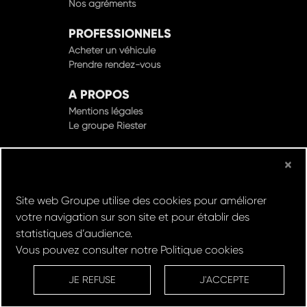
PROFESSIONNELS
Acheter un véhicule
Prendre rendez-vous
A PROPOS
Mentions légales
Le groupe Riester
×
© Groupe Riester 2022 - Tous droits réservés
Site web Groupe utilise des cookies pour améliorer
Design & Développement par
votre navigation sur son site et pour établir des
statistiques d’audience.
Vous pouvez consulter notre
Politique cookies
Réserver un
Rachat de
Louez un
RDV en
ESSAI
VOITURE
VEHICULE
ATELIER
JE REFUSE
J'ACCEPTE