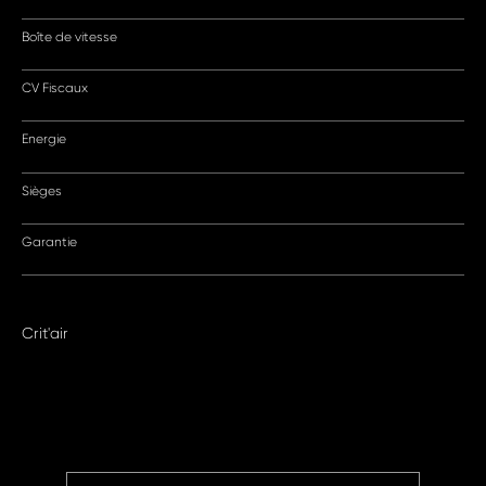
Boîte de vitesse
CV Fiscaux
Energie
Sièges
Garantie
Crit'air