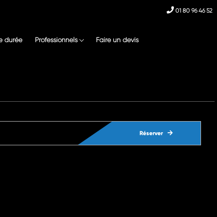
01 80 96 46 52
e durée
Professionnels
Faire un devis
Réserver