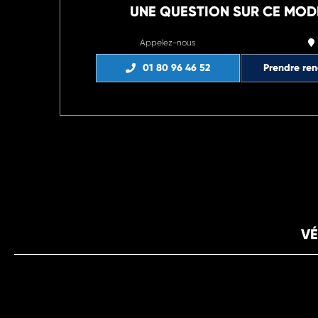
UNE QUESTION SUR CE MOD
Appelez-nous
01 80 96 46 52
Prendre re
VÉ