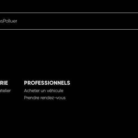
nsPolluer
RIE
PROFESSIONNELS
telier
Acheter un véhicule
Prendre rendez-vous