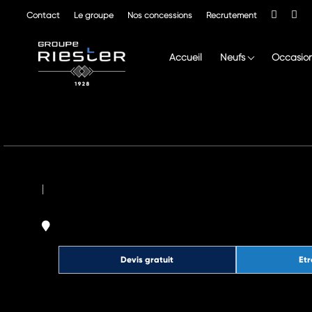
Contact
Le groupe
Nos concessions
Recrutement
Accueil
Neufs
Occasio
|
Devis gratuit
Etr