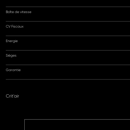
Boîte de vitesse
CV Fiscaux
Energie
Sièges
Garantie
Crit'air