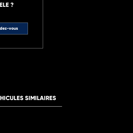
ELE ?
ndez-vous
HICULES SIMILAIRES