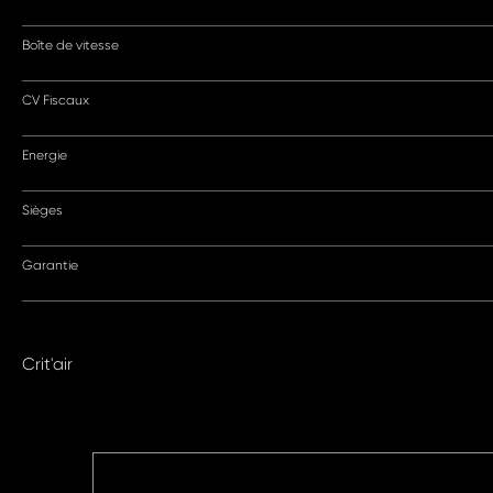
Boîte de vitesse
CV Fiscaux
Energie
Sièges
Garantie
Crit'air