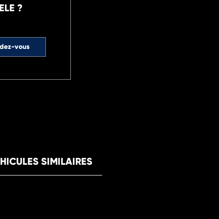
ELE ?
ndez-vous
HICULES SIMILAIRES