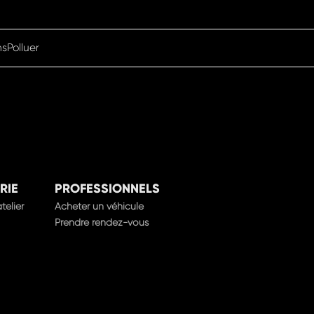
nsPolluer
RIE
PROFESSIONNELS
telier
Acheter un véhicule
Prendre rendez-vous