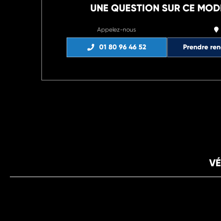
UNE QUESTION SUR CE MOD
Appelez-nous
01 80 96 46 52
Prendre re
VÉ