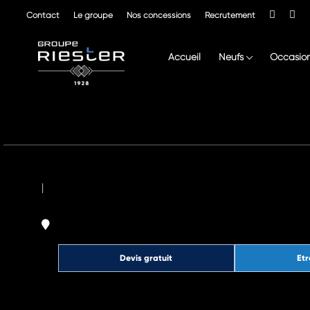
Contact
Le groupe
Nos concessions
Recrutement
Accueil
Neufs
Occasio
|
Devis gratuit
Etr