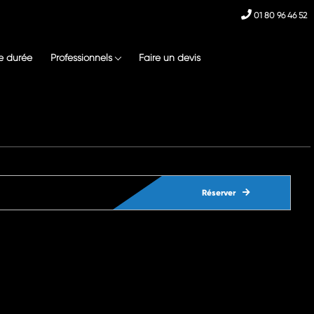
01 80 96 46 52
e durée
Professionnels
Faire un devis
Réserver