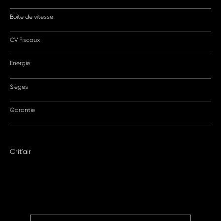
Boîte de vitesse
CV Fiscaux
Energie
Sièges
Garantie
Crit'air