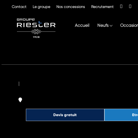
Contact
Le groupe
Nos concessions
Recrutement
Accueil
Neufs
Occasio
|
Devis gratuit
Etr