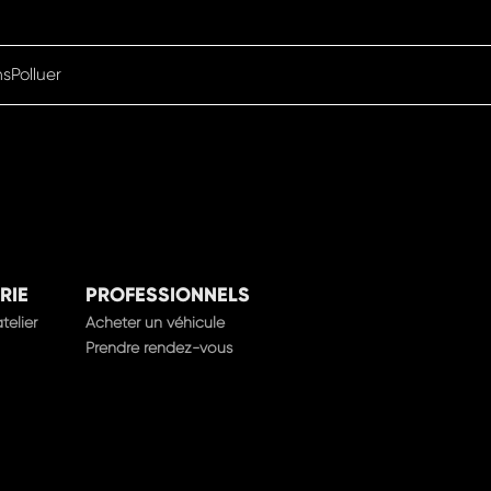
nsPolluer
RIE
PROFESSIONNELS
telier
Acheter un véhicule
Prendre rendez-vous