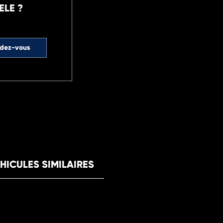
ELE ?
ndez-vous
HICULES SIMILAIRES