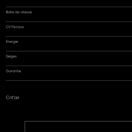
Boîte de vitesse
CV Fiscaux
Energie
Sièges
Garantie
Crit'air