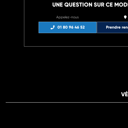
UNE QUESTION SUR CE MOD
Appelez-nous
01 80 96 46 52
Prendre re
VÉ