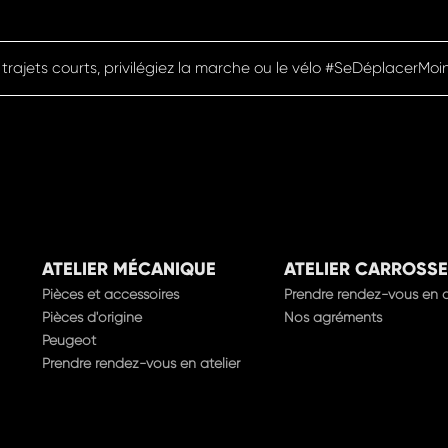
 trajets courts, privilégiez la marche ou le vélo #SeDéplacerMoi
ATELIER MÉCANIQUE
ATELIER CARROSSE
Pièces et accessoires
Prendre rendez-vous en a
Pièces d'origine
Nos agréments
Peugeot
Prendre rendez-vous en atelier