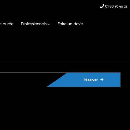
01 80 96 46 52
e durée
Professionnels
Faire un devis
Réserver