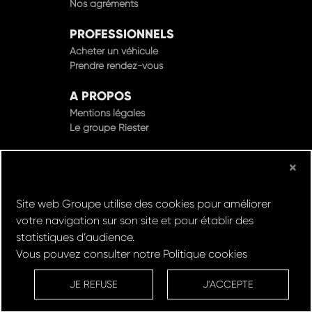
PROFESSIONNELS
Acheter un véhicule
Prendre rendez-vous
A PROPOS
Mentions légales
Le groupe Riester
×
© Groupe Riester 2022 - Tous droits réservés
Site web Groupe utilise des cookies pour améliorer
Design & Développement par
votre navigation sur son site et pour établir des
statistiques d’audience.
Vous pouvez consulter notre
Politique cookies
Réserver un
Rachat de
Louez un
RDV en
ESSAI
VOITURE
VEHICULE
ATELIER
JE REFUSE
J'ACCEPTE