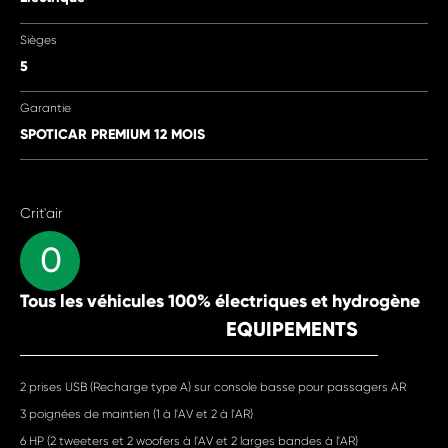
Sièges
5
Garantie
SPOTICAR PREMIUM 12 MOIS
Crit'air
0
Tous les véhicules 100% électriques et hydrogène
EQUIPEMENTS
2 prises USB (Recharge type A) sur console basse pour passagers AR
3 poignées de maintien (1 à l'AV et 2 à l'AR)
6 HP (2 tweeters et 2 woofers à l'AV et 2 larges bandes à l'AR)