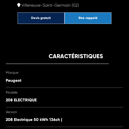
Villeneuve-Saint-Germain (02)
Devis gratuit
Etre rappelé
CARACTÉRISTIQUES
Marque
Peugeot
Modèle
208 ELECTRIQUE
Version
208 Electrique 50 kWh 136ch |