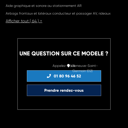
Aide graphique et sonore au stationnement AR
Airbags frontaux et latéraux conducteur et passager AV, rideaux
Afficher tout ( 64 ) +
UNE QUESTION SUR CE MODELE ?
Appelez-nous
Villeneuve-Saint-
Germain (02)
01 80 96 46 52
Prendre rendez-vous