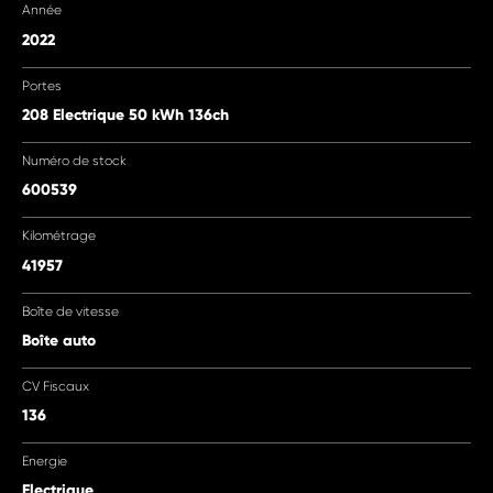
Année
2022
Portes
208 Electrique 50 kWh 136ch
Numéro de stock
600539
Kilométrage
41957
Boîte de vitesse
Boîte auto
CV Fiscaux
136
Energie
Electrique