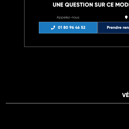
UNE QUESTION SUR CE MOD
Appelez-nous
01 80 96 46 52
Prendre re
VÉ