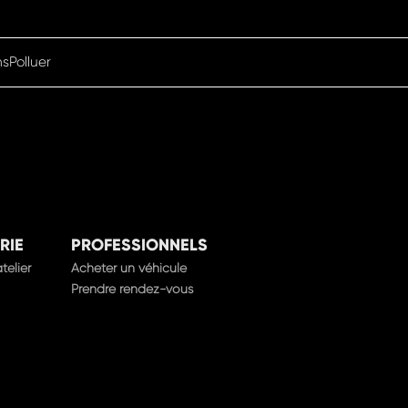
nsPolluer
RIE
PROFESSIONNELS
telier
Acheter un véhicule
Prendre rendez-vous