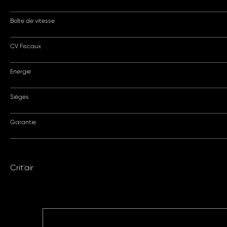
Boîte de vitesse
CV Fiscaux
Energie
Sièges
Garantie
Crit'air