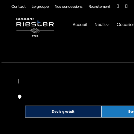
Contact
Le groupe
Nos concessions
Recrutement
Accueil
Neufs
Occasio
|
Devis gratuit
Etr