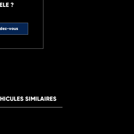
ELE ?
ndez-vous
HICULES SIMILAIRES