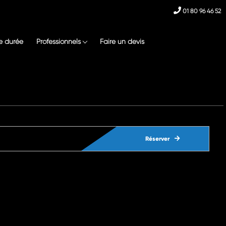
01 80 96 46 52
e durée
Professionnels
Faire un devis
Réserver