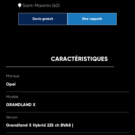
Saint-Maximin (60)
Devis gratuit
Etre rappelé
CARACTÉRISTIQUES
Marque
Opel
Modèle
GRANDLAND X
Version
Grandland X Hybrid 225 ch BVA8 |