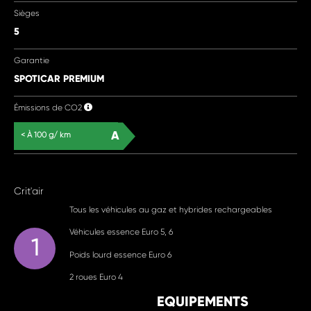
Sièges
5
Garantie
SPOTICAR PREMIUM
Émissions de CO2
A
< À 100 g/ km
Crit'air
Tous les véhicules au gaz et hybrides rechargeables
Véhicules essence Euro 5, 6
1
Poids lourd essence Euro 6
2 roues Euro 4
EQUIPEMENTS