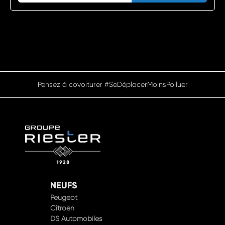
Pensez à covoiturer #SeDéplacerMoinsPolluer
NEUFS
Peugeot
Citroën
DS Automobiles