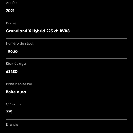
Année
2021
Portes
Grandland X Hybrid 225 ch BVA8
Numéro de stock
10636
Kilométrage
63150
Boîte de vitesse
Boîte auto
CV Fiscaux
225
Energie