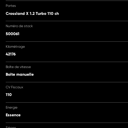
Portes
Crossland X 1.2 Turbo 110 ch
Numéro de stock
500061
Kilométrage
42176
Boîte de vitesse
Boîte manuelle
CV Fiscaux
110
Energie
Essence
Sièges