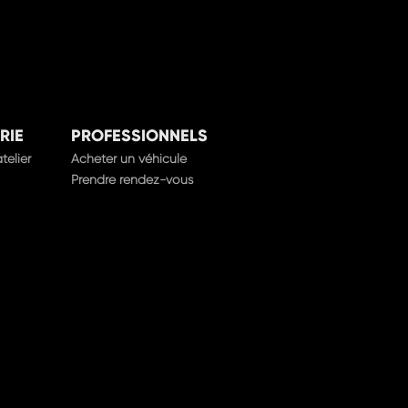
RIE
PROFESSIONNELS
telier
Acheter un véhicule
Prendre rendez-vous