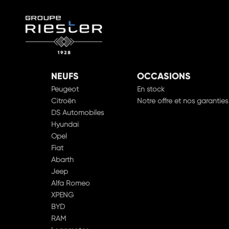
NEUFS
OCCASIONS
Peugeot
En stock
Citroën
Notre offre et nos garanties
DS Automobiles
Hyundai
Opel
Fiat
Abarth
Jeep
Alfa Romeo
XPENG
BYD
RAM