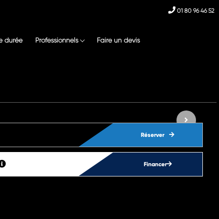
01 80 96 46 52
e durée
Professionnels
Faire un devis
Réserver
Financer