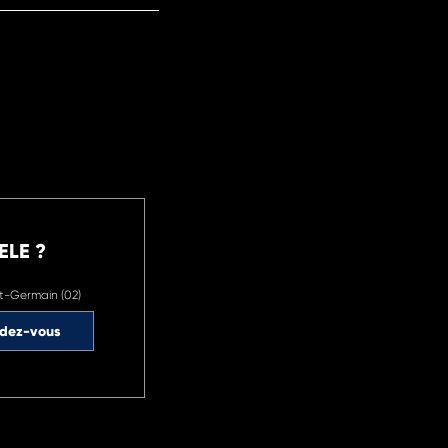
ELE ?
t-Germain (02)
ndez-vous