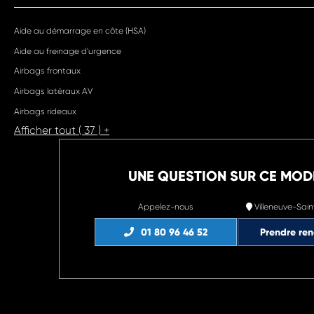
Aide au démarrage en côte (HSA)
Aide au freinage d'urgence
Airbags frontaux
Airbags latéraux AV
Airbags rideaux
Afficher tout ( 37 ) +
UNE QUESTION SUR CE MOD
Appelez-nous
Villeneuve-Sain
01 80 96 46 52
Prendre re