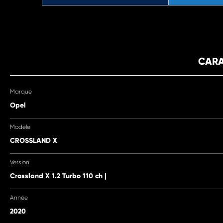
CARA
Marque
Opel
Modèle
CROSSLAND X
Version
Crossland X 1.2 Turbo 110 ch |
Année
2020