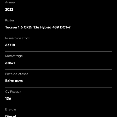
Année
2022
Portes
Tucson 1.6 CRDi 136 Hybrid 48V DCT-7
Numéro de stock
63718
Kilométrage
62841
Boîte de vitesse
Boîte auto
CV Fiscaux
136
Energie
Diesel