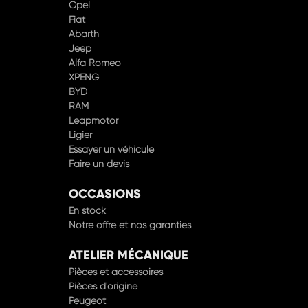
Fiat
Abarth
Jeep
Alfa Romeo
XPENG
BYD
RAM
Leapmotor
Ligier
Essayer un véhicule
Faire un devis
OCCASIONS
En stock
Notre offre et nos garanties
ATELIER MÉCANIQUE
Pièces et accessoires
Pièces d'origine
Peugeot
Prendre rendez-vous en atelier