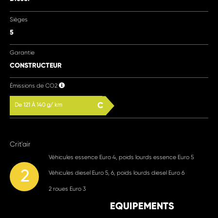
Sièges
5
Garantie
CONSTRUCTEUR
Émissions de CO2
C
De 121 À 140 g/ km
Crit'air
Véhicules essence Euro 4, poids lourds essence Euro 5
2
Véhicules diesel Euro 5, 6, poids lourds diesel Euro 6
2 roues Euro 3
EQUIPEMENTS