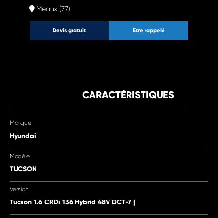
Meaux (77)
Devis gratuit
Etre rappelé
CARACTÉRISTIQUES
Marque
Hyundai
Modèle
TUCSON
Version
Tucson 1.6 CRDi 136 Hybrid 48V DCT-7 |