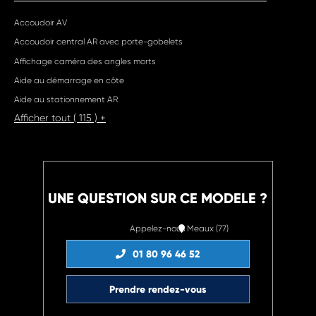
Accoudoir AV
Accoudoir central AR avec porte-gobelets
Affichage caméra des angles morts
Aide au démarrage en côte
Aide au stationnement AR
Afficher tout ( 115 ) +
UNE QUESTION SUR CE MODELE ?
Appelez-nous
Meaux (77)
01 80 96 46 52
Prendre rendez-vous