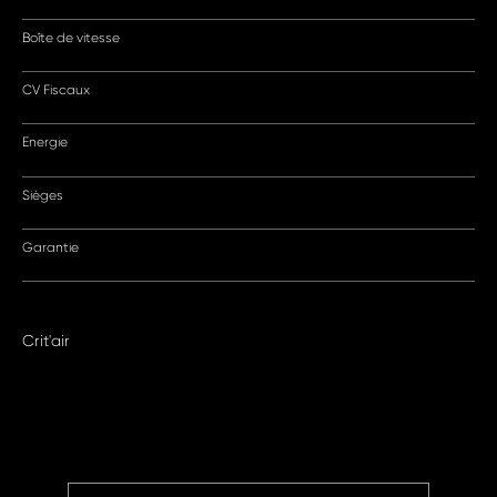
Boîte de vitesse
CV Fiscaux
Energie
Sièges
Garantie
Crit'air