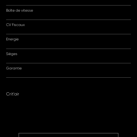
Boîte de vitesse
CV Fiscaux
Energie
Sièges
Garantie
Crit'air