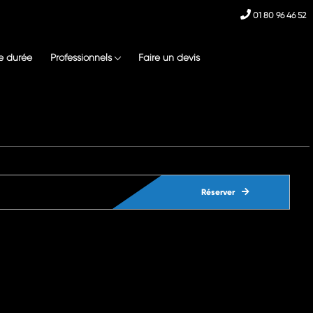
01 80 96 46 52
e durée
Professionnels
Faire un devis
Réserver