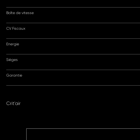
Boîte de vitesse
CV Fiscaux
Energie
Sièges
Garantie
Crit'air