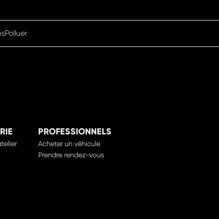
nsPolluer
RIE
PROFESSIONNELS
telier
Acheter un véhicule
Prendre rendez-vous