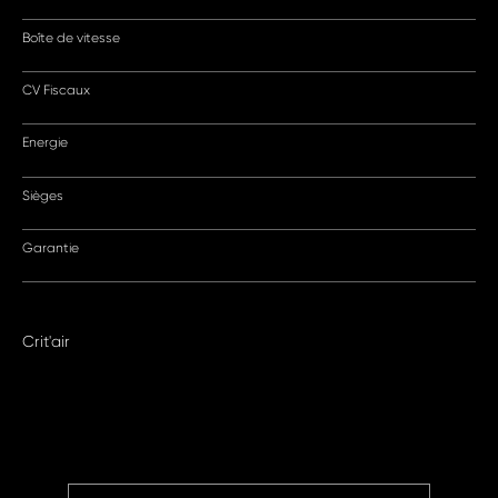
Boîte de vitesse
CV Fiscaux
Energie
Sièges
Garantie
Crit'air