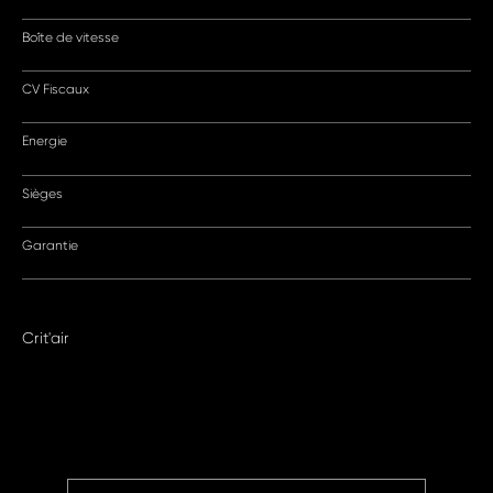
Boîte de vitesse
CV Fiscaux
Energie
Sièges
Garantie
Crit'air