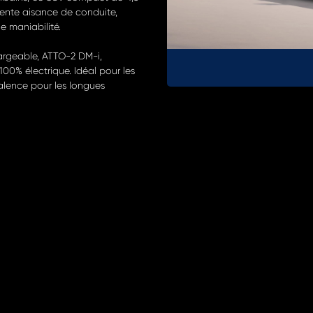
lente aisance de conduite,
 maniabilité.
argeable, ATTO-2 DM-i,
0% électrique. Idéal pour les
valence pour les longues