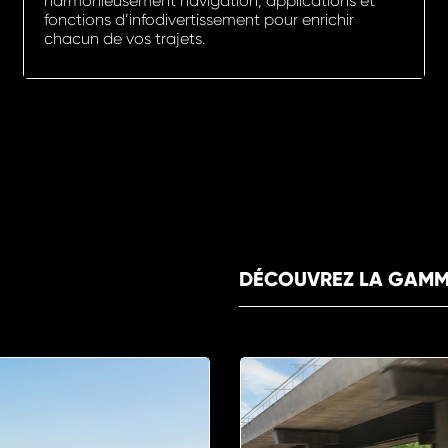
harmonieusement navigation, applications et
fonctions d’infodivertissement pour enrichir
chacun de vos trajets.
DÉCOUVREZ LA GAMM