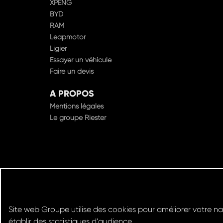
XPENG
BYD
RAM
Leapmotor
Ligier
Essayer un véhicule
Faire un devis
A PROPOS
Mentions légales
Le groupe Riester
Site web Groupe utilise des cookies pour améliorer votre nav
établir des statistiques d’audience.