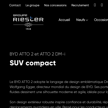
Contact
Le groupe
Nos concessions
Recrutement
Accueil
Neufs
Occasio
BYD ATTO 2 et ATTO 2 DM-i
SUV compact
Le BYD ATTO 2 adopte le langage de design emblématique Dr
Wolfgang Egger, directeur mondial du design de BYD. Ses porte
fluides dessinent une silhouette moderne et agile, idéale pour la 
Son design extérieur robuste inspire confiance et durabilité, 
déplacements quotidiens en ville. Pensé pour les conducteurs 