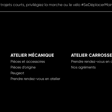
Pensez à covoiturer #SeDéplacerMoinsPolluer
ATELIER MÉCANIQUE
ATELIER CARROSSE
Pièces et accessoires
Prendre rendez-vous en a
Pièces d'origine
Nos agréments
Peugeot
Prendre rendez-vous en atelier