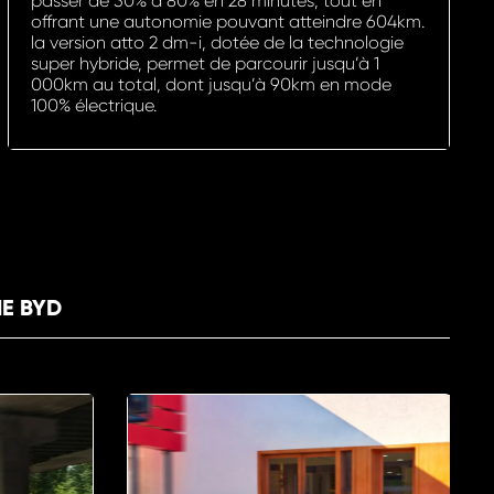
passer de 30% à 80% en 28 minutes, tout en
offrant une autonomie pouvant atteindre 604km.
la version atto 2 dm-i, dotée de la technologie
super hybride, permet de parcourir jusqu’à 1
000km au total, dont jusqu’à 90km en mode
100% électrique.
E BYD