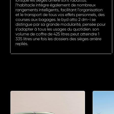
lorsque les sièges arrière sont rabattus.
l’habitacle intègre également de nombreux
rangements intelligents, facilitant l’organisation
et le transport de tous vos effets personnels, des
courses aux bagages. le byd atto 2 dm-i se
distingue par sa grande modularité, pensée pour
s’adapter à tous les usages du quotidien. son
volume de coffre de 425 litres peut atteindre 1
335 litres une fois les dossiers des sièges arrière
repliés.