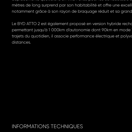
mètres de long surprend par son habitabilité et offre une excel
notamment grâce à son rayon de braquage réduit et sa grande
Le BYD ATTO 2 est également proposé en version hybride rech
permettant jusqu’à 1 000km d’autonomie dont 90km en mode 10
trajets du quotidien, il associe performance électrique et poly
distances.
INFORMATIONS TECHNIQUES