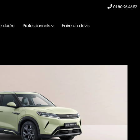
01 80 96 46 52
e durée
Professionnels
Faire un devis