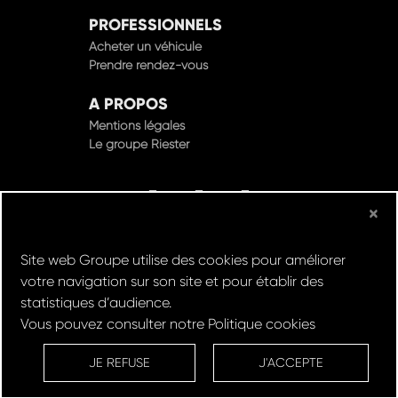
PROFESSIONNELS
Acheter un véhicule
Prendre rendez-vous
A PROPOS
Mentions légales
Le groupe Riester
×
© Groupe Riester 2022 - Tous droits réservés
Site web Groupe utilise des cookies pour améliorer
Design & Développement par
votre navigation sur son site et pour établir des
statistiques d’audience.
Vous pouvez consulter notre
Politique cookies
Réserver un
Rachat de
Louez un
RDV en
ESSAI
VOITURE
VEHICULE
ATELIER
JE REFUSE
J'ACCEPTE