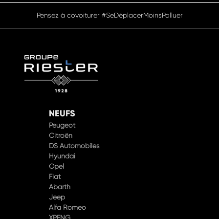
Pensez à covoiturer #SeDéplacerMoinsPolluer
NEUFS
Peugeot
Citroën
DS Automobiles
Hyundai
Opel
Fiat
Abarth
Jeep
Alfa Romeo
XPENG