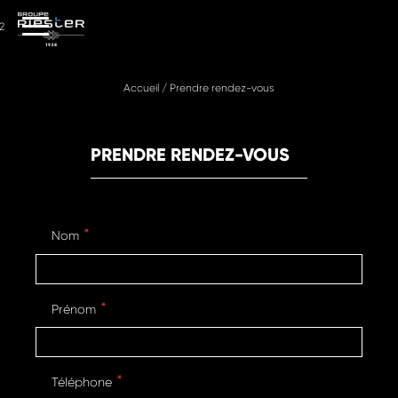
2
Accueil
/
Prendre rendez-vous
PRENDRE RENDEZ-VOUS
Nom
Prénom
Téléphone