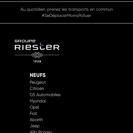
Au quotidien, prenez les transports en commun
#SeDéplacerMoinsPolluer
NEUFS
Peugeot
Citroën
DS Automobiles
Hyundai
Opel
Fiat
Abarth
Jeep
Alfa Romeo