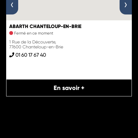
‹
›
ABARTH CHANTELOUP-EN-BRIE
Fermé en ce moment
1 Rue de la Découverte,
77600 Chanteloup-en-Brie
01 60 17 67 40
En savoir +