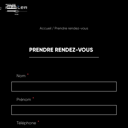
2
Accueil
/
Prendre rendez-vous
PRENDRE RENDEZ-VOUS
Nom
Prénom
Téléphone