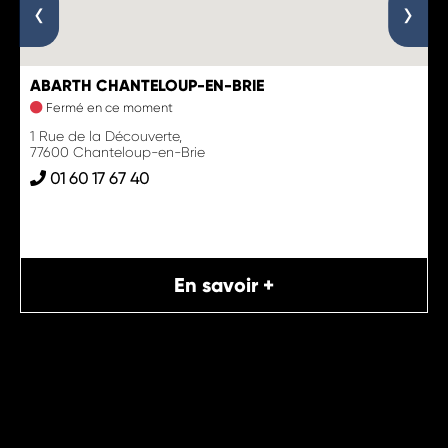
‹
›
ABARTH CHANTELOUP-EN-BRIE
Fermé en ce moment
1 Rue de la Découverte,
77600 Chanteloup-en-Brie
01 60 17 67 40
En savoir +