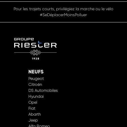
Pour les trajets courts, privilégiez la marche ou le vélo
#SeDéplacerMoinsPolluer
NEUFS
Peugeot
Citroën
DS Automobiles
Hyundai
Opel
Fiat
Abarth
Jeep
Alfa Romeo