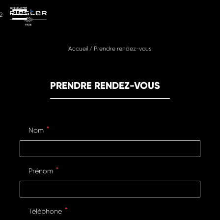
2
Accueil
/
Prendre rendez-vous
PRENDRE RENDEZ-VOUS
Nom
Prénom
Téléphone