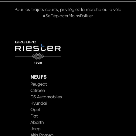
Pour les trajets courts, privilégiez la marche ou le vélo
#SeDéplacerMoinsPolluer
NEUFS
Peugeot
Citroën
DS Automobiles
Hyundai
Opel
Fiat
Abarth
Jeep
Alfa Romeo