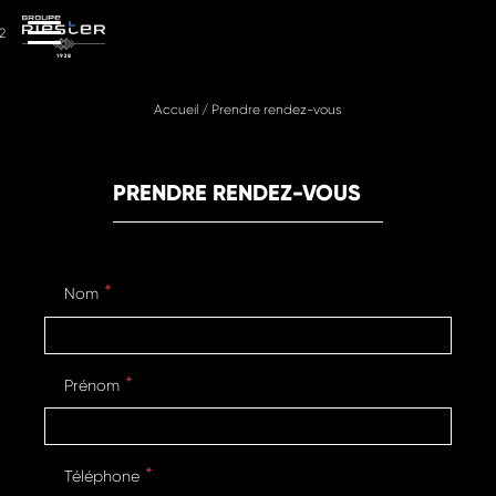
2
Accueil
/
Prendre rendez-vous
PRENDRE RENDEZ-VOUS
Nom
Prénom
Téléphone