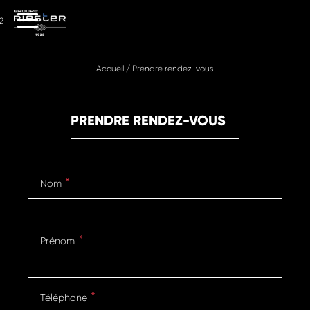
2
Accueil
/
Prendre rendez-vous
PRENDRE RENDEZ-VOUS
Nom
Prénom
Téléphone