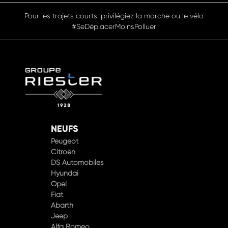
Pour les trajets courts, privilégiez la marche ou le vélo
#SeDéplacerMoinsPolluer
NEUFS
Peugeot
Citroën
DS Automobiles
Hyundai
Opel
Fiat
Abarth
Jeep
Alfa Romeo