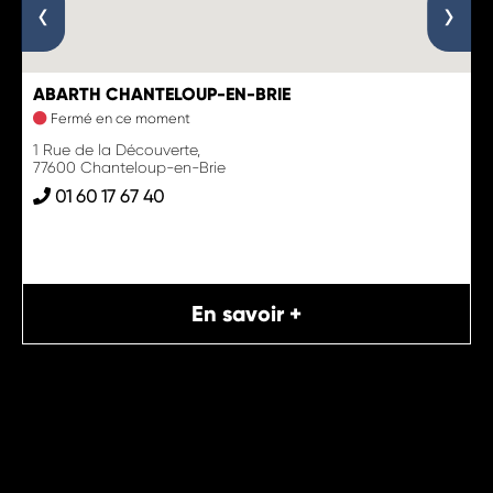
‹
›
ABARTH CHANTELOUP-EN-BRIE
Fermé en ce moment
1 Rue de la Découverte,
77600 Chanteloup-en-Brie
01 60 17 67 40
En savoir +