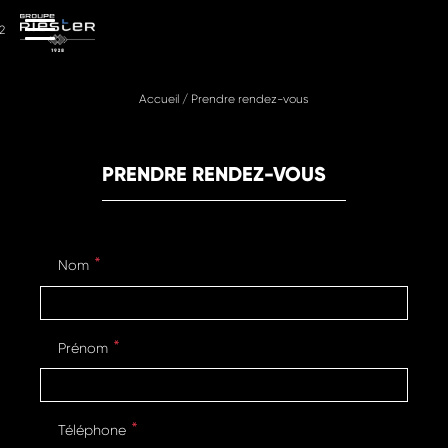
2
Accueil
/
Prendre rendez-vous
PRENDRE RENDEZ-VOUS
Nom
Prénom
Téléphone