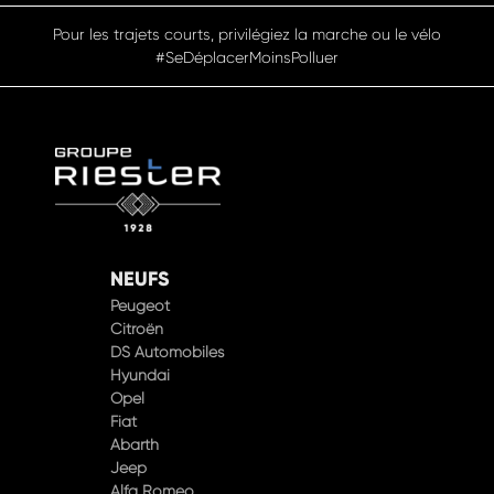
Pour les trajets courts, privilégiez la marche ou le vélo
#SeDéplacerMoinsPolluer
NEUFS
Peugeot
Citroën
DS Automobiles
Hyundai
Opel
Fiat
Abarth
Jeep
Alfa Romeo