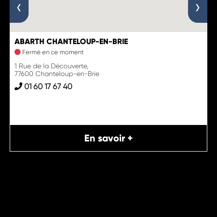
‹
›
ABARTH CHANTELOUP-EN-BRIE
Fermé en ce moment
1 Rue de la Découverte,
77600 Chanteloup-en-Brie
01 60 17 67 40
En savoir +